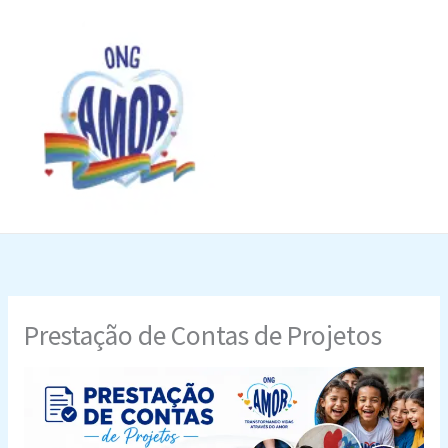
Ir
para
o
conteúdo
Prestação de Contas de Projetos